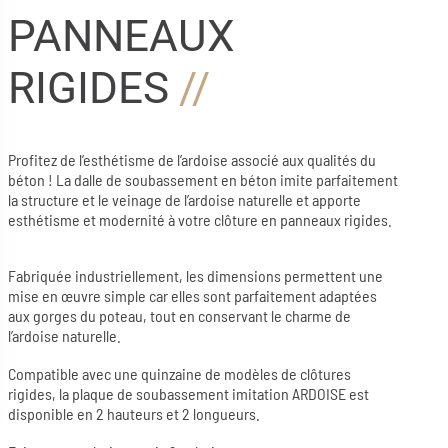
PANNEAUX
RIGIDES
Profitez de l’esthétisme de l’ardoise associé aux qualités du
béton !
La dalle de soubassement en béton imite parfaitement
la structure et le veinage de l’ardoise naturelle et apporte
esthétisme et modernité à votre clôture en panneaux rigides.
Fabriquée industriellement, les dimensions permettent une
mise en œuvre simple car elles sont parfaitement adaptées
aux gorges du poteau, tout en conservant le charme de
l’ardoise naturelle.
Compatible avec une quinzaine de modèles de clôtures
rigides, la plaque de soubassement imitation ARDOISE est
disponible en 2 hauteurs et 2 longueurs.