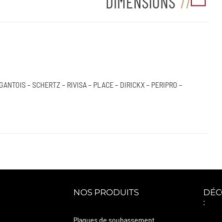
DIMENSIONS
 GANTOIS – SCHERTZ – RIVISA – PLACE – DIRICKX – PERIPRO –
NOS PRODUITS
DÉC
:
Plaques de soubassement