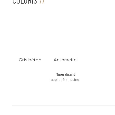
COLORIS
Gris béton
Anthracite
Minéralisant
appliqué en usine