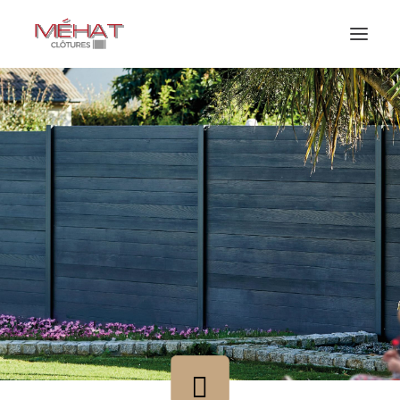
Nos produits
Nos réalisations
Tout savoir sur la clôture béton
Qui sommes-nous ?
Contact