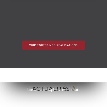
VOIR TOUTES NOS RÉALISATIONS
ACTUALITÉS
Une clôture adaptée à mon terrain