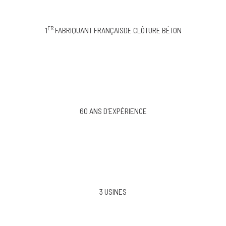
ER
1
FABRIQUANT FRANÇAISDE CLÔTURE BÉTON
60 ANS D'EXPÉRIENCE
3 USINES