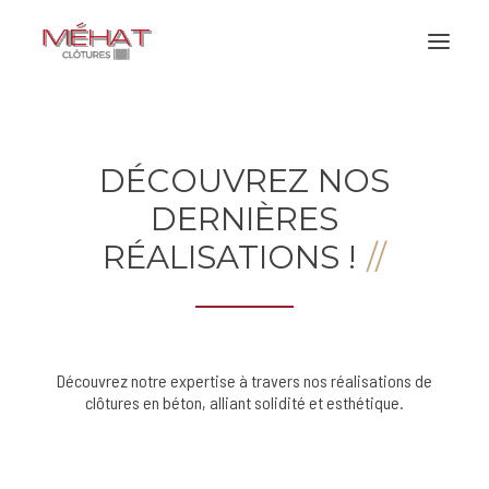
Nos produits
DÉCOUVREZ NOS
Nos réalisations
DERNIÈRES
Tout savoir sur la clôture béton
RÉALISATIONS !
Qui sommes-nous ?
Contact
Découvrez notre expertise à travers nos réalisations de
clôtures en béton
, alliant solidité et esthétique.