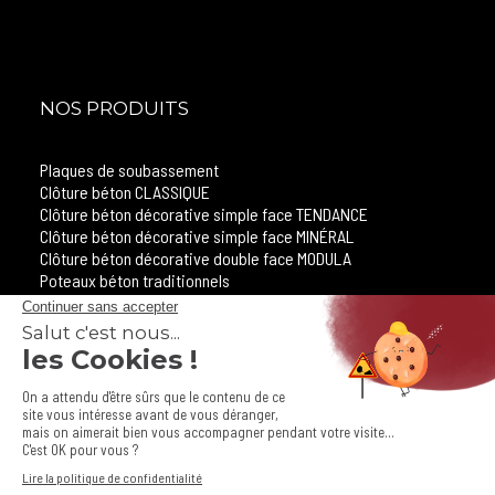
NOS PRODUITS
Plaques de soubassement
Clôture béton CLASSIQUE
Clôture béton décorative simple face TENDANCE
Clôture béton décorative simple face MINÉRAL
Clôture béton décorative double face MODULA
Poteaux béton traditionnels
Clôture béton sécuritaire
DÉCOUVREZ ÉGALEMENT :
Nos produits de sol en pierre reconstituée
Nos solutions de traitement des eaux