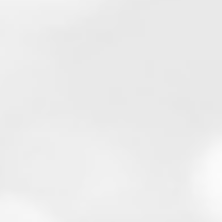
DÉCOUVRIR
Modèle Résille