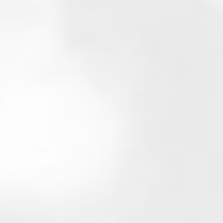
DÉCOUVRIR
Modèle Calypso