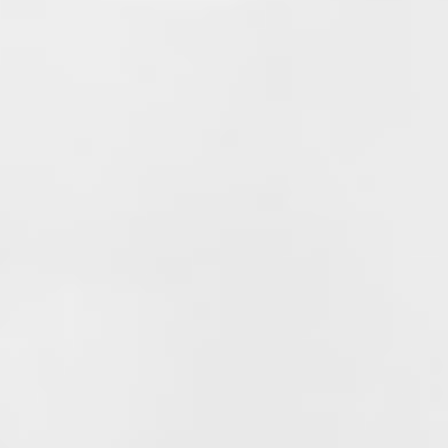
DÉCOUVRIR
Modèle Belem