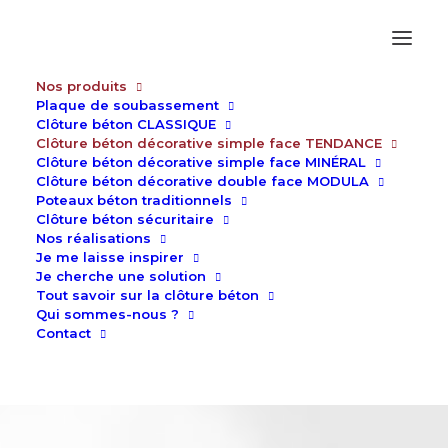
Nos produits
Plaque de soubassement
ALLIEZ ESTHÉTISME
Clôture béton CLASSIQUE
Clôture béton décorative simple face TENDANCE
CLÔTURE BÉTON
ET DURABILITÉ
Clôture béton décorative simple face MINÉRAL
DÉCORATIVE SIMPLE FACE
Clôture béton décorative double face MODULA
Poteaux béton traditionnels
TENDANCE
Clôture béton sécuritaire
Nos réalisations
Je me laisse inspirer
Je cherche une solution
Tout savoir sur la clôture béton
Qui sommes-nous ?
Contact
Modèle Ardoise