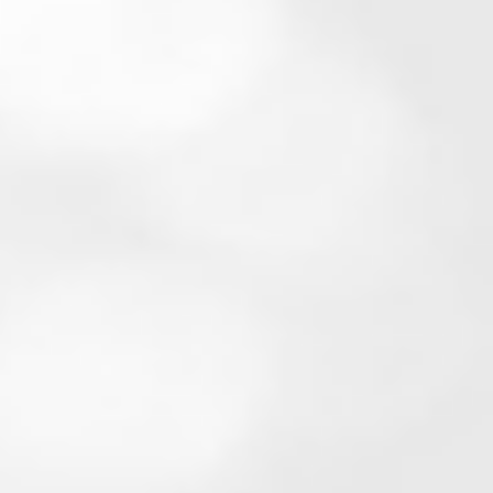
DÉCOUVRIR
Modèle Bacara