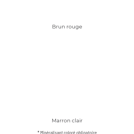
Brun rouge
Marron clair
* Minéralisant coloré obligatoire