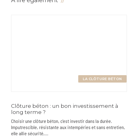
A lire également
LA CLÔTURE BÉTON
Clôture béton : un bon investissement à
long terme ?
Choisir une clôture béton, c’est investir dans la durée.
Imputrescible, résistante aux intempéries et sans entretien,
elle allie sécurité,…