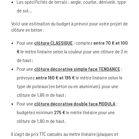
Les spécificités de terrain : angle, courbe, dénivelé, type
de sol…
Voici une estimation du budget à prévoir pour votre projet de
clôture en béton :
Pour une
clôture CLASSIQUE
: comptez
entre 70 € et 100
€
le mètre linéaire selon la couleur pour une clôture de 2 m
de haut ;
Pour une
clôture décorative simple face TENDANCE
:
prévoyez
entre 160 € et 195 €
le mètre linéaire selon le
type de poteaux (en béton ou en aluminium), pour une
clôture de 1,86 m de haut ;
Pour une
clôture décorative double face MODULA
:
budgétez minimum
275 €
le mètre linéaire pour une
clôture de 1,80 m de haut.
Il s’agit de prix TTC calculés au mètre linéaire (plaques et