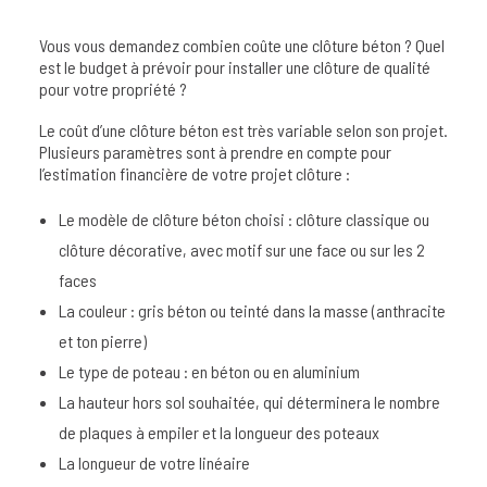
Vous vous demandez combien coûte une clôture béton ? Quel
est le budget à prévoir pour installer une clôture de qualité
pour votre propriété ?
Le coût d’une clôture béton est très variable selon son projet.
Plusieurs paramètres sont à prendre en compte pour
l’estimation financière de votre projet clôture :
Le modèle de clôture béton choisi : clôture classique ou
clôture décorative, avec motif sur une face ou sur les 2
faces
La couleur : gris béton ou teinté dans la masse (anthracite
et ton pierre)
Le type de poteau : en béton ou en aluminium
La hauteur hors sol souhaitée, qui déterminera le nombre
de plaques à empiler et la longueur des poteaux
La longueur de votre linéaire