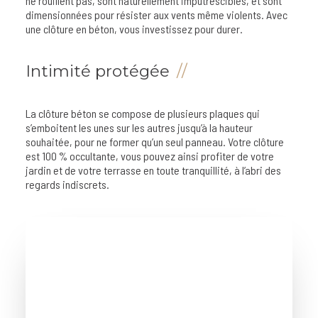
ne rouillent pas, sont naturellement imputrescibles, et sont
dimensionnées pour résister aux vents même violents. Avec
une clôture en béton, vous investissez pour durer.
Intimité protégée
La clôture béton se compose de plusieurs plaques qui
s’emboitent les unes sur les autres jusqu’à la hauteur
souhaitée, pour ne former qu’un seul panneau. Votre clôture
est 100 % occultante, vous pouvez ainsi profiter de votre
jardin et de votre terrasse en toute tranquillité, à l’abri des
regards indiscrets.