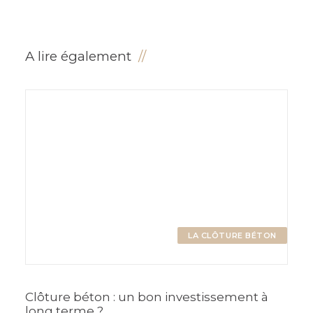
A lire également
LA CLÔTURE BÉTON
Clôture béton : un bon investissement à
long terme ?