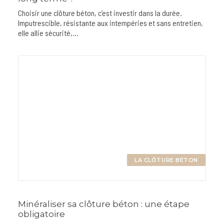
Choisir une clôture béton, c’est investir dans la durée.
Imputrescible, résistante aux intempéries et sans entretien,
elle allie sécurité,…
LA CLÔTURE BÉTON
Minéraliser sa clôture béton : une étape
obligatoire